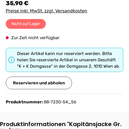
Regulärer Preis:
35,90 €
Preise inkl. MwSt. zzgl. Versandkosten
Nicht auf Lager
Zur Zeit nicht verfügbar
Dieser Artikel kann nur reserviert werden. Bitte
holen Sie reservierte Artikel in unserem Geschäft
"K + K Domgasse" in der Domgasse 2, 1010 Wien ab.
Reservieren und abholen
Produktnummer:
88-7230-54_56
Produktinformationen "Kapitänsjacke Gr.