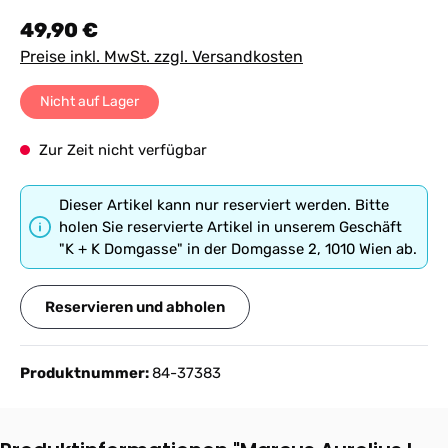
Regulärer Preis:
49,90 €
Preise inkl. MwSt. zzgl. Versandkosten
Nicht auf Lager
Zur Zeit nicht verfügbar
Dieser Artikel kann nur reserviert werden. Bitte
holen Sie reservierte Artikel in unserem Geschäft
"K + K Domgasse" in der Domgasse 2, 1010 Wien ab.
Reservieren und abholen
Produktnummer:
84-37383