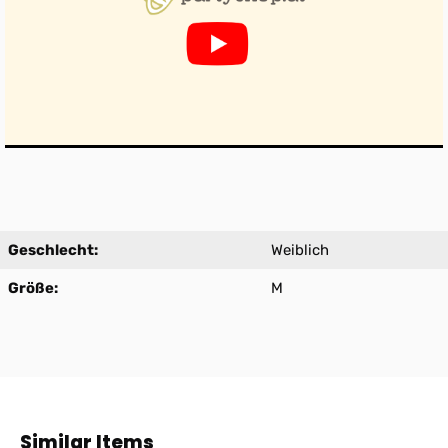
Geschlecht:
Weiblich
Größe:
M
Produktgalerie überspringen
Similar Items