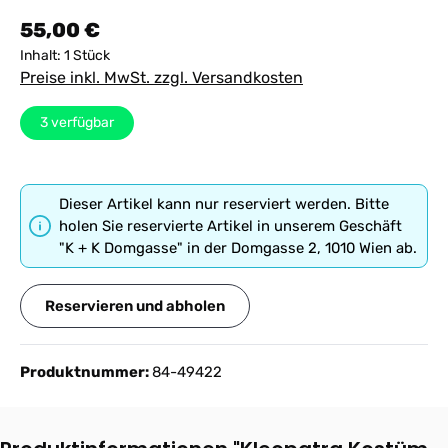
Regulärer Preis:
55,00 €
Inhalt:
1 Stück
Preise inkl. MwSt. zzgl. Versandkosten
3
verfügbar
Dieser Artikel kann nur reserviert werden. Bitte
holen Sie reservierte Artikel in unserem Geschäft
"K + K Domgasse" in der Domgasse 2, 1010 Wien ab.
Reservieren und abholen
Produktnummer:
84-49422