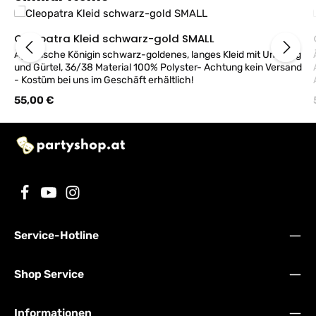
Cleopatra Kleid schwarz-gold SMALL
Ägyptische Königin schwarz-goldenes, langes Kleid mit Umhang
und Gürtel, 36/38 Material 100% Polyster- Achtung kein Versand
- Kostüm bei uns im Geschäft erhältlich!
Regulärer Preis:
55,00 €
Service-Hotline
Shop Service
Informationen