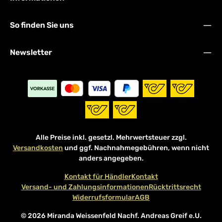
So finden Sie uns
Newsletter
Alle Preise inkl. gesetzl. Mehrwertsteuer zzgl.
Versandkosten
und ggf. Nachnahmegebühren, wenn nicht
anders angegeben.
Kontakt für Händler
Kontakt
Versand- und Zahlungsinformationen
Rücktrittsrecht
Widerrufsformular
AGB
© 2026 Miranda Weissenfeld Nachf. Andreas Greif e.U.