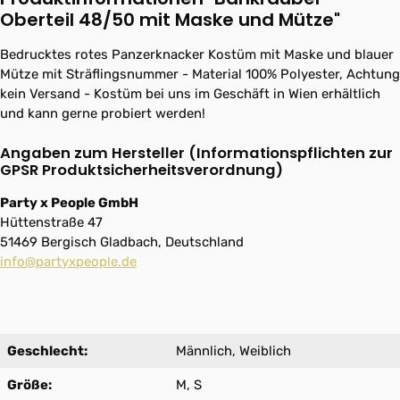
Oberteil 48/50 mit Maske und Mütze"
Bedrucktes rotes Panzerknacker Kostüm mit Maske und blauer
Mütze mit Sträflingsnummer - Material 100% Polyester, Achtung
kein Versand - Kostüm bei uns im Geschäft in Wien erhältlich
und kann gerne probiert werden!
Angaben zum Hersteller (Informationspflichten zur
GPSR Produktsicherheitsverordnung)
Party x People GmbH
Hüttenstraße 47
51469 Bergisch Gladbach, Deutschland
info@partyxpeople.de
Geschlecht:
Männlich, Weiblich
Größe:
M, S