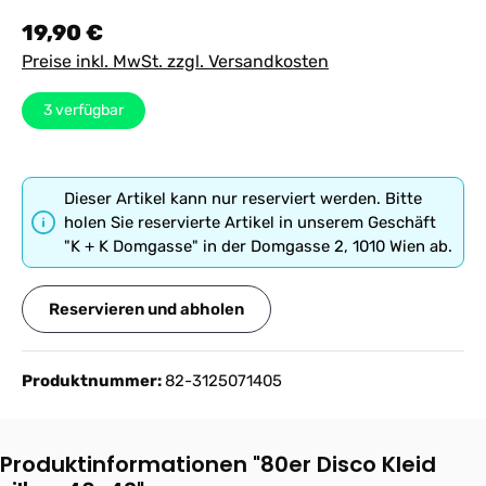
Regulärer Preis:
19,90 €
Preise inkl. MwSt. zzgl. Versandkosten
3
verfügbar
Dieser Artikel kann nur reserviert werden. Bitte
holen Sie reservierte Artikel in unserem Geschäft
"K + K Domgasse" in der Domgasse 2, 1010 Wien ab.
Reservieren und abholen
Produktnummer:
82-3125071405
Produktinformationen "80er Disco Kleid