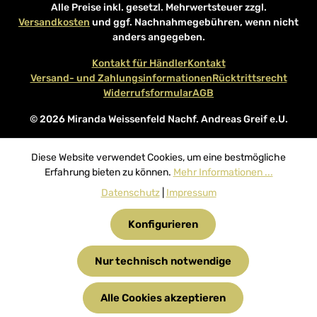
Alle Preise inkl. gesetzl. Mehrwertsteuer zzgl.
Versandkosten
und ggf. Nachnahmegebühren, wenn nicht
anders angegeben.
Kontakt für Händler
Kontakt
Versand- und Zahlungsinformationen
Rücktrittsrecht
Widerrufsformular
AGB
© 2026 Miranda Weissenfeld Nachf. Andreas Greif e.U.
Diese Website verwendet Cookies, um eine bestmögliche
Erfahrung bieten zu können.
Mehr Informationen ...
Datenschutz
|
Impressum
Konfigurieren
Nur technisch notwendige
Alle Cookies akzeptieren