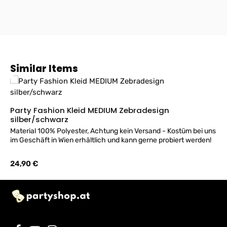
Produktgalerie überspringen
Similar Items
Party Fashion Kleid MEDIUM Zebradesign
silber/schwarz
Material 100% Polyester, Achtung kein Versand - Kostüm bei uns
im Geschäft in Wien erhältlich und kann gerne probiert werden!
Regulärer Preis:
24,90 €