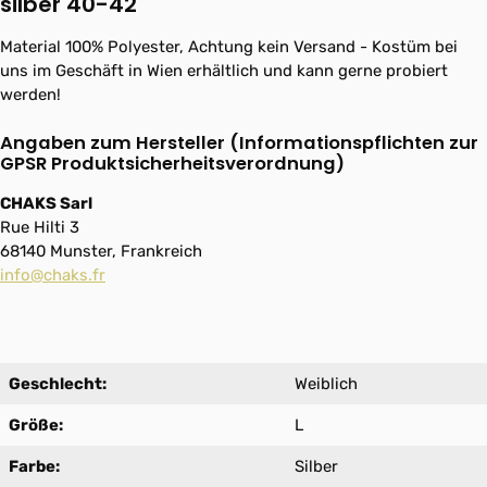
silber 40-42"
Material 100% Polyester, Achtung kein Versand - Kostüm bei
uns im Geschäft in Wien erhältlich und kann gerne probiert
werden!
Angaben zum Hersteller (Informationspflichten zur
GPSR Produktsicherheitsverordnung)
CHAKS Sarl
Rue Hilti 3
68140 Munster, Frankreich
info@chaks.fr
Geschlecht:
Weiblich
Größe:
L
Farbe:
Silber