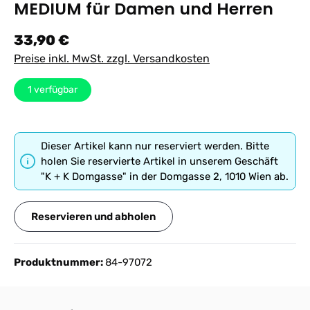
MEDIUM für Damen und Herren
Regulärer Preis:
33,90 €
Preise inkl. MwSt. zzgl. Versandkosten
1
verfügbar
Dieser Artikel kann nur reserviert werden. Bitte
holen Sie reservierte Artikel in unserem Geschäft
"K + K Domgasse" in der Domgasse 2, 1010 Wien ab.
Reservieren und abholen
Produktnummer:
84-97072