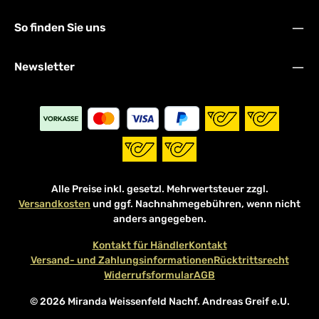
So finden Sie uns
Newsletter
Alle Preise inkl. gesetzl. Mehrwertsteuer zzgl.
Versandkosten
und ggf. Nachnahmegebühren, wenn nicht
anders angegeben.
Kontakt für Händler
Kontakt
Versand- und Zahlungsinformationen
Rücktrittsrecht
Widerrufsformular
AGB
© 2026 Miranda Weissenfeld Nachf. Andreas Greif e.U.