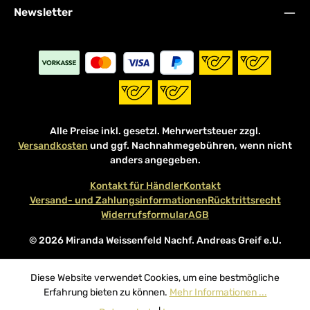
Newsletter
Alle Preise inkl. gesetzl. Mehrwertsteuer zzgl.
Versandkosten
und ggf. Nachnahmegebühren, wenn nicht
anders angegeben.
Kontakt für Händler
Kontakt
Versand- und Zahlungsinformationen
Rücktrittsrecht
Widerrufsformular
AGB
© 2026 Miranda Weissenfeld Nachf. Andreas Greif e.U.
Diese Website verwendet Cookies, um eine bestmögliche
Erfahrung bieten zu können.
Mehr Informationen ...