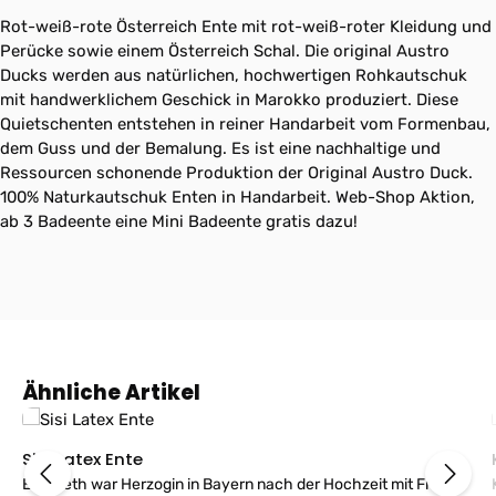
Rot-weiß-rote Österreich Ente mit rot-weiß-roter Kleidung und
Perücke sowie einem Österreich Schal. Die original Austro
Ducks werden aus natürlichen, hochwertigen Rohkautschuk
mit handwerklichem Geschick in Marokko produziert. Diese
Quietschenten entstehen in reiner Handarbeit vom Formenbau,
dem Guss und der Bemalung. Es ist eine nachhaltige und
Ressourcen schonende Produktion der Original Austro Duck.
100% Naturkautschuk Enten in Handarbeit. Web-Shop Aktion,
ab 3 Badeente eine Mini Badeente gratis dazu!
Produktgalerie überspringen
Ähnliche Artikel
Sisi Latex Ente
Elisabeth war Herzogin in Bayern nach der Hochzeit mit Franz