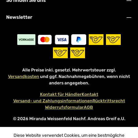
So finden Sie uns
Newsletter
Alle Preise inkl. gesetzl. Mehrwertsteuer zzgl.
Versandkosten
und ggf. Nachnahmegebühren, wenn nicht
anders angegeben.
Kontakt für Händler
Kontakt
Versand- und Zahlungsinformationen
Rücktrittsrecht
Widerrufsformular
AGB
© 2026 Miranda Weissenfeld Nachf. Andreas Greif e.U.
Diese Website verwendet Cookies, um eine bestmögliche