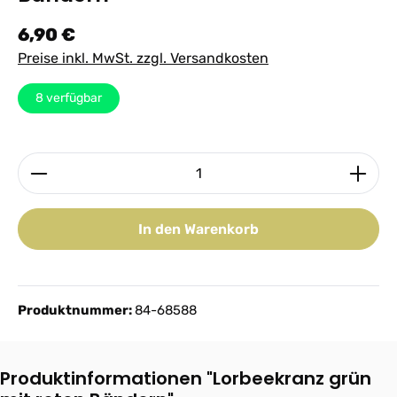
Regulärer Preis:
6,90 €
Preise inkl. MwSt. zzgl. Versandkosten
8
verfügbar
Produkt Anzahl: Gib den gewünschten Wert ein ode
In den Warenkorb
Produktnummer:
84-68588
Produktinformationen "Lorbeekranz grün