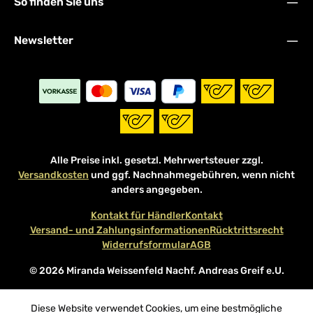
So finden Sie uns
Newsletter
Alle Preise inkl. gesetzl. Mehrwertsteuer zzgl.
Versandkosten
und ggf. Nachnahmegebühren, wenn nicht
anders angegeben.
Kontakt für Händler
Kontakt
Versand- und Zahlungsinformationen
Rücktrittsrecht
Widerrufsformular
AGB
© 2026 Miranda Weissenfeld Nachf. Andreas Greif e.U.
Diese Website verwendet Cookies, um eine bestmögliche