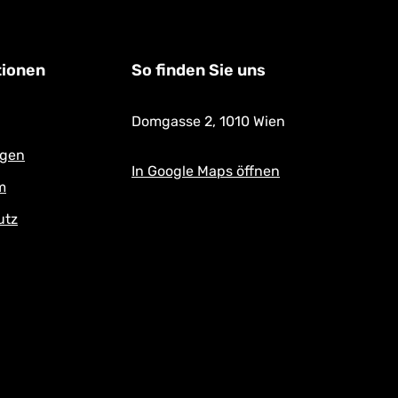
tionen
So finden Sie uns
Domgasse 2,
1010 Wien
ngen
In Google Maps öffnen
m
utz