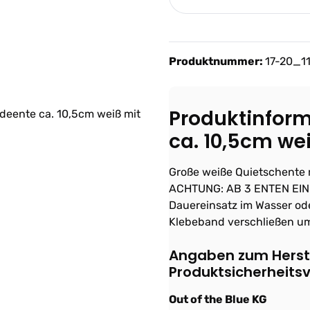
Produktnummer:
17-20_1
Produktinform
ca. 10,5cm we
Große weiße Quietschente 
ACHTUNG: AB 3 ENTEN EIN
Dauereinsatz im Wasser ode
Klebeband verschließen um
Angaben zum Herste
Produktsicherheits
Out of the Blue KG