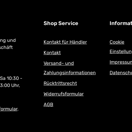
Shop Service
Informa
ung und
Kontakt für Händler
Cookie
schäft
Einstellu
Kontakt
Impressu
Versand- und
Zahlungsinformationen
Datensch
 Sa 10:30 -
Rücktrittsrecht
13:00 Uhr,
Widerrufsformular
AGB
formular
.