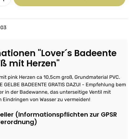
103
ationen "Lover´s Badeente
iß mit Herzen"
mit pink Herzen ca 10,5cm groß, Grundmaterial PVC.
E GELBE BADEENTE GRATIS DAZU! - Empfehlung bem
r in der Badewanne, das unterseitige Ventil mit
 Eindringen von Wasser zu vermeiden!
ller (Informationspflichten zur GPSR
verordnung)