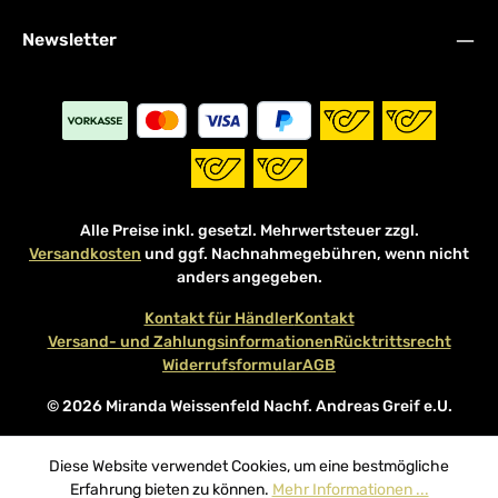
Newsletter
Alle Preise inkl. gesetzl. Mehrwertsteuer zzgl.
Versandkosten
und ggf. Nachnahmegebühren, wenn nicht
anders angegeben.
Kontakt für Händler
Kontakt
Versand- und Zahlungsinformationen
Rücktrittsrecht
Widerrufsformular
AGB
© 2026 Miranda Weissenfeld Nachf. Andreas Greif e.U.
Diese Website verwendet Cookies, um eine bestmögliche
Erfahrung bieten zu können.
Mehr Informationen ...