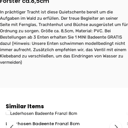
Förster ca.8,5cm"
In prächtiger Tracht ist diese Quietschente bereit um die
Aufgaben im Wald zu erfüllen. Der treue Begleiter an seiner
Seite mit Fernglas, Trachtenhut und Büchse ausgerüstet um für
Ordnung zu sorgen. Größe ca. 8,5cm, Material: PVC. Bei
Bestellungen ab 3 Enten erhalten Sie 1 MINI Badeente GRATIS
dazu! (Hinweis: Unsere Enten schwimmen modellbedingt nicht
immer aufrecht. Zusätzlich empfehlen wir, das Ventil mit einem
Klebeband zu verschließen, um das Eindringen von Wasser zu
vermeiden)
Produktgalerie überspringen
Similar Items
Lederhosen Badeente Franzl 8cm