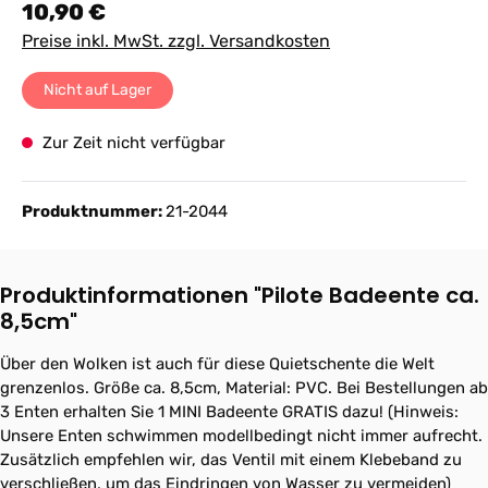
Regulärer Preis:
10,90 €
Preise inkl. MwSt. zzgl. Versandkosten
Nicht auf Lager
Zur Zeit nicht verfügbar
Produktnummer:
21-2044
Produktinformationen "Pilote Badeente ca.
8,5cm"
Über den Wolken ist auch für diese Quietschente die Welt
grenzenlos. Größe ca. 8,5cm, Material: PVC. Bei Bestellungen ab
3 Enten erhalten Sie 1 MINI Badeente GRATIS dazu! (Hinweis:
Unsere Enten schwimmen modellbedingt nicht immer aufrecht.
Zusätzlich empfehlen wir, das Ventil mit einem Klebeband zu
verschließen, um das Eindringen von Wasser zu vermeiden)