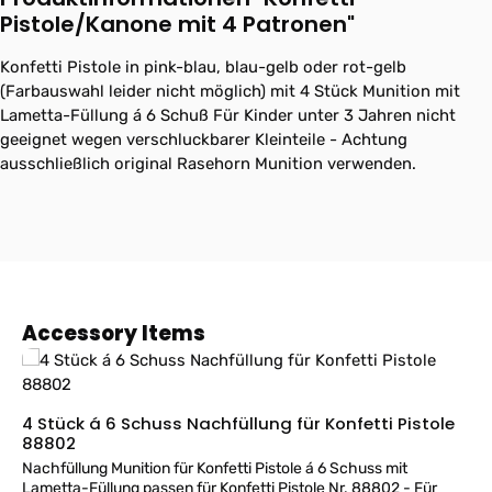
Pistole/Kanone mit 4 Patronen"
Konfetti Pistole in pink-blau, blau-gelb oder rot-gelb
(Farbauswahl leider nicht möglich) mit 4 Stück Munition mit
Lametta-Füllung á 6 Schuß Für Kinder unter 3 Jahren nicht
geeignet wegen verschluckbarer Kleinteile - Achtung
ausschließlich original Rasehorn Munition verwenden.
Produktgalerie überspringen
Accessory Items
4 Stück á 6 Schuss Nachfüllung für Konfetti Pistole
88802
Nachfüllung Munition für Konfetti Pistole á 6 Schuss mit
Lametta-Füllung passen für Konfetti Pistole Nr. 88802 - Für